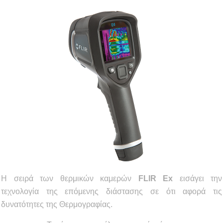
Η σειρά των θερμικών καμερών
FLIR Ex
εισάγει την
τεχνολογία της επόμενης διάστασης σε ότι αφορά τις
δυνατότητες της Θερμογραφίας.