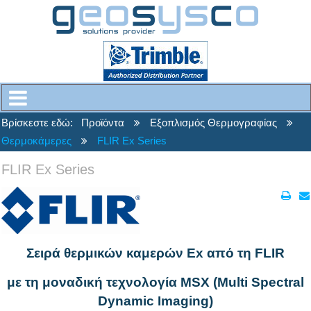
Βρίσκεστε εδώ:
Προϊόντα
Εξοπλισμός Θερμογραφίας
Θερμοκάμερες
FLIR Ex Series
FLIR Ex Series
Σειρά θερμικών καμερών Ex από τη FLIR
με τη μοναδική τεχνολογία MSX (Multi Spectral
Dynamic Imaging)