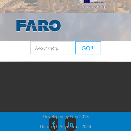
GO!!!
Developed by Neo 2018
Πέμπτη 6 Αύγουστος 2026