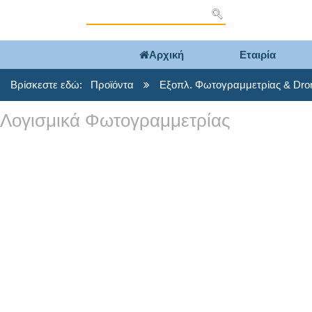
Αρχική
Εταιρία
Βρίσκεστε εδώ:
Προϊόντα
Εξοπλ. Φωτογραμμετρίας & Dro
Λογισμικά Φωτογραμμετρίας