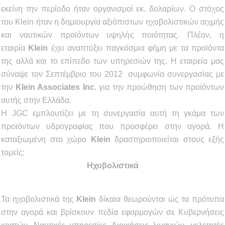
εκείνη την περίοδο ήταν οργανισμοί εκ. δολαρίων. Ο στόχος
του Klein ήταν η δημιουργία αξιόπιστων ηχοβολιστικών αιχμής
και ναυτικών προϊόντων υψηλής ποιότητας. Πλέον, η
εταιρία
Klein
έχει αναπτύξει παγκόσμια φήμη με τα προϊόντα
της αλλά και το επίπεδο των υπηρεσιών της. Η εταιρεία μας
σύναψε τον Σεπτέμβριο του 2012 συμφωνία συνεργασίας με
την
Klein Associates Inc.
για την προώθηση των προϊόντων
αυτής στην Ελλάδα.
Η JGC εμπλουτίζει με τη συνεργασία αυτή τη γκάμα των
προϊόντων υδρογραφίας που προσφέρει στην αγορά. Η
καταξιωμένη στο χώρο
Klein
δραστηριοποιείται στους εξής
τομείς:
Ηχοβολιστικά
Τα ηχοβολιστικά της
Klein
δίκαια θεωρούνται ώς τα πρότυπα
στην αγορά και βρίσκουν πεδία εφαρμογών σε Κυβερνήσεις