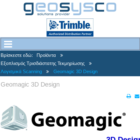
Βρίσκεστε εδώ:
Προϊόντα
Εξοπλισμός Τρισδιάστατης Τεκμηρίωσης
Λογισμικά Scanning
Geomagic 3D Design
Geomagic 3D Design
3D Desig