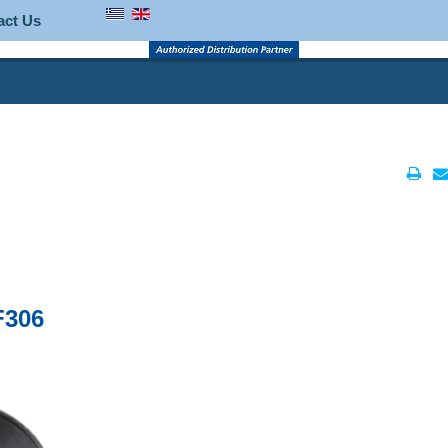
act Us
F306