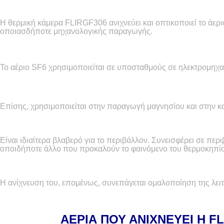
H
θερμική κάμερα
FLIR
GF
306 ανιχνεύει και οπτικοποιεί το άερ
οποιασδήποτε μηχανολογικής παραγωγής.
Το αέριο
SF
6 χρησιμοποιείται σε υποσταθμούς σε ηλεκτρομηχα
Επίσης, χρησιμοποιείται στην παραγωγή μαγνησίου και στην 
Είναι ιδιαίτερα βλαβερό για το περιβάλλον. Συνεισφέρει σε π
οποιδήποτε άλλο που προκαλούν το φαινόμενο του θερμοκηπί
Η ανίχνευση του, επομένως, συνεπάγεται ομαλοποίηση της λει
ΑΕΡΙΑ ΠΟΥ ΑΝΙΧΝΕΥΕΙ Η
FL