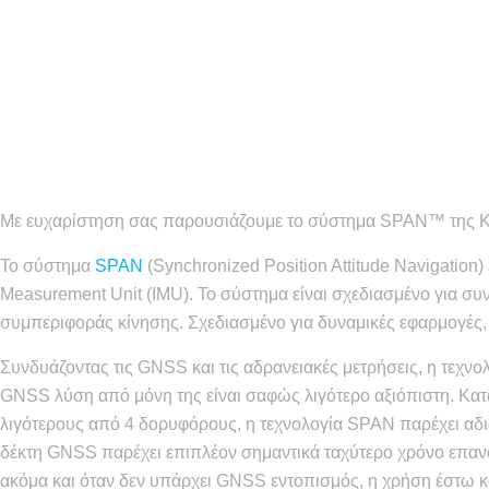
Με ευχαρίστηση σας παρουσιάζουμε το σύστημα SPAN™ της Κ
Το σύστημα
SPAN
(Synchronized Position Attitude Navigation)
Measurement Unit (IMU). Το σύστημα είναι σχεδιασμένο για συ
συμπεριφοράς κίνησης. Σχεδιασμένο για δυναμικές εφαρμογές, 
Συνδυάζοντας τις GNSS και τις αδρανειακές μετρήσεις, η τεχ
GNSS λύση από μόνη της είναι σαφώς λιγότερο αξιόπιστη. Κα
λιγότερους από 4 δορυφόρους, η τεχνολογία SPAN παρέχει αδι
δέκτη GNSS παρέχει επιπλέον σημαντικά ταχύτερο χρόνο επαν
ακόμα και όταν δεν υπάρχει GNSS εντοπισμός, η χρήση έστω κ