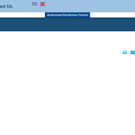
act Us