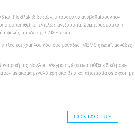
k6 και FlexPakκ6 δεκτών, μπορούν να αναβαθμίσουν τον
ρησιμοποιηθεί και εντελώς ανεξάρτητα. Συμπερασματικά, η
ρητό υψηλής απόδοσης GNSS δέκτη.
 απλές και χαμηλού κόστους μονάδες “MEMS grade”, μονάδες
ατρική της NovAtel, Waypoint, έχει αναπτύξει ειδικό post-
των με ακόμα μεγαλύτερη ακρίβεια και αξιοπιστία σε σχέση με
CONTACT US