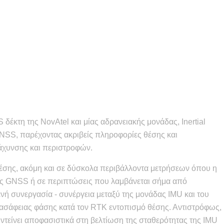
 δέκτη της NovAtel και μίας αδρανειακής μονάδας, Inertial
GNSS, παρέχοντας ακριβείς πληροφορίες θέσης και
τάχυνσης και περιστροφών.
 θέσης, ακόμη και σε δύσκολα περιβάλλοντα μετρήσεων όπου η
ος GNSS ή σε περιπτώσεις που λαμβάνεται σήμα από
ή συνεργασία - συνέργεια μεταξύ της μονάδας IMU και του
ασάφειας φάσης κατά τον RTK εντοπισμό θέσης. Αντιστρόφως,
ντείνει αποφασιστικά στη βελτίωση της σταθερότητας της IMU