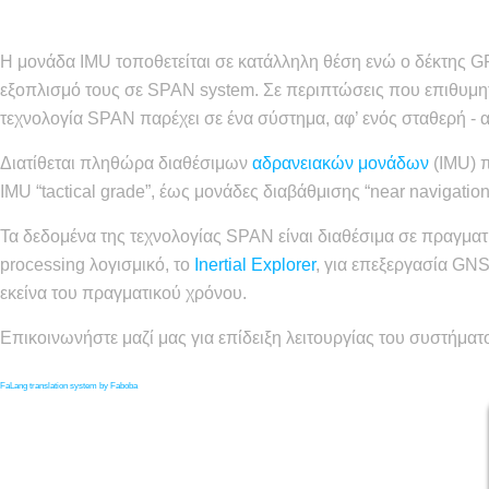
Η μονάδα IMU τοποθετείται σε κατάλληλη θέση ενώ ο δέκτης G
εξοπλισμό τους σε SPAN system. Σε περιπτώσεις που επιθυμητή
τεχνολογία SPAN παρέχει σε ένα σύστημα, αφ’ ενός σταθερή -
Διατίθεται πληθώρα διαθέσιμων
αδρανειακών μονάδων
(IMU) π
IMU “tactical grade”, έως μονάδες διαβάθμισης “near navigatio
Τα δεδομένα της τεχνολογίας SPAN είναι διαθέσιμα σε πραγματι
processing λογισμικό, το
Inertial Explorer
, για επεξεργασία GN
εκείνα του πραγματικού χρόνου.
Επικοινωνήστε μαζί μας για επίδειξη λειτουργίας του συστήμα
FaLang translation system by Faboba