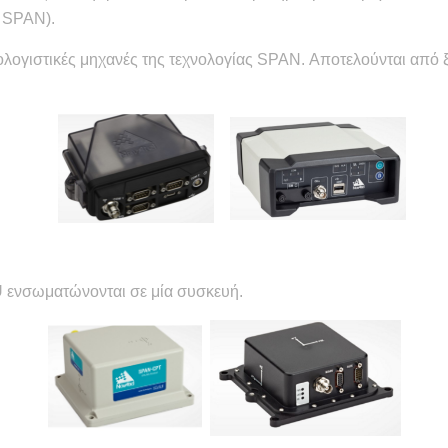
ς SPAN).
πολογιστικές μηχανές της τεχνολογίας SPAN. Αποτελούνται από
U ενσωματώνονται σε μία συσκευή.