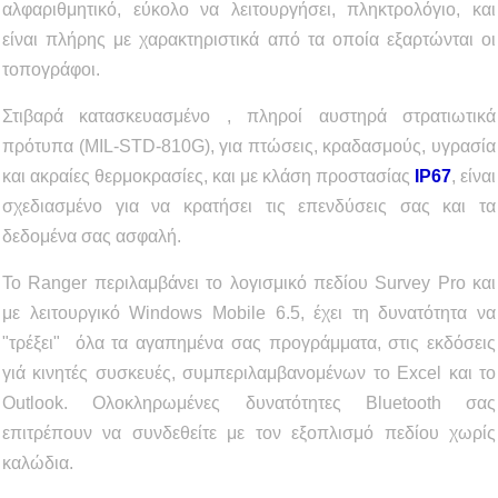
αλφαριθμητικό, εύκολο να λειτουργήσει, πληκτρολόγιο, και
είναι πλήρης με χαρακτηριστικά από τα οποία εξαρτώνται οι
τοπογράφοι.
Στιβαρά κατασκευασμένο , πληροί αυστηρά στρατιωτικά
πρότυπα (MIL-STD-810G), για πτώσεις, κραδασμούς, υγρασία
και ακραίες θερμοκρασίες, και με κλάση προστασίας
IP67
, είναι
σχεδιασμένο για να κρατήσει τις επενδύσεις σας και τα
δεδομένα σας ασφαλή.
Το Ranger περιλαμβάνει το λογισμικό πεδίου Survey Pro και
με λειτουργικό Windows Mobile 6.5, έχει τη δυνατότητα να
"τρέξει" όλα τα αγαπημένα σας προγράμματα, στις εκδόσεις
γιά κινητές συσκευές, συμπεριλαμβανομένων το Excel και το
Outlook. Ολοκληρωμένες δυνατότητες Bluetooth σας
επιτρέπουν να συνδεθείτε με τον εξοπλισμό πεδίου χωρίς
καλώδια.