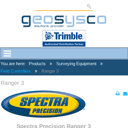
You are here:
Products
Surveying Equipment
Field Controllers
Ranger 3
Ranger 3
Spectra Precision Ranger 3