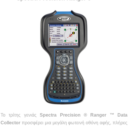
Το τρίτης γενιάς
Spectra Precision ® Ranger ™ Data
Collector
προσφέρει μια μεγάλη φωτεινή οθόνη αφής, πλήρες