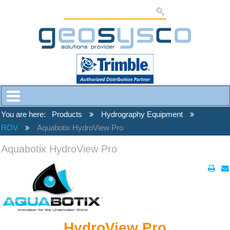
You are here:
Products
Hydrography Equipment
ROV
Aquabotix HydroView Pro
Aquabotix HydroView Pro
HydroView Pro