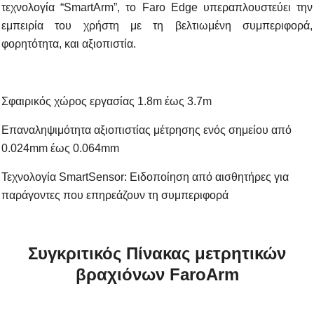
τεχνολογία “
SmartArm
”, το Faro
Edge
υπεραπλουστεύει την
εμπειρία του χρήστη με τη βελτιωμένη συμπεριφορά,
φορητότητα, και αξιοπιστία.
Σφαιρικός χώρος εργασίας 1.8
m
έως 3.7
m
Επαναληψιμότητα αξιοπιστίας μέτρησης ενός σημείου από
0.024
mm
έως 0.064
mm
Τεχνολογία
Smart
Sensor
: Ειδοποίηση από αισθητήρες για
παράγοντες που επηρεάζουν τη συμπεριφορά
Συγκριτικός Πίνακας μετρητικών
βραχιόνων
Faro
Arm