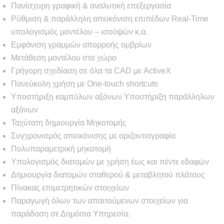
Πανίσχυρη γραφική & αναλυτική επεξεργασία
Ρύθμιση & παράλληλη απεικόνιση επιπέδων Real-Time
υπολογισμός μοντέλου – ισοϋψών κ.α.
Εμφάνιση γραμμών απορροής ομβρίων
Μετάθεση μοντέλου στο χώρο
Γρήγορη σχεδίαση σε όλα τα CAD με ActiveX
Πανεύκολη χρήση με One-touch shortcuts
Υποστήριξη καμπύλων αξόνων Υποστήριξη παράλληλων
αξόνων
Ταχύτατη δημιουργία Μηκοτομής
Συγχρονισμός απεικόνισης με οριζοντιογραφία
Πολυπαραμετρική μηκοτομή
Υπολογισμός διατομών με χρήση έως και πέντε εδαφών
Δημιουργία διατομών σταθερού & μεταβλητού πλάτους
Πίνακας επιμετρητικών στοιχείων
Παραγωγή όλων των απαιτούμενων στοιχείων για
παράδοση σε Δημόσια Υπηρεσία.