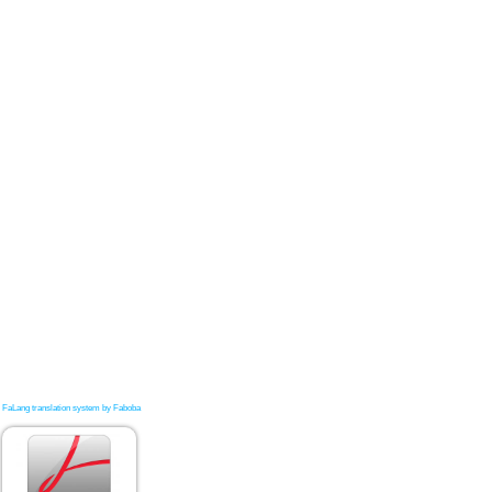
FaLang translation system by Faboba