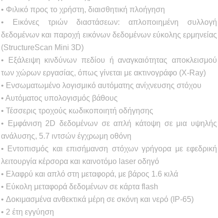
• Φιλικό προς το χρήστη, διαισθητική πλοήγηση
• Εικόνες τριών διαστάσεων: απλοποιημένη συλλογή
δεδομένων και παροχή εικόνων δεδομένων εύκολης ερμηνείας
(StructureScan Mini 3D)
• Εξάλειψη κινδύνων πεδίου ή αναγκαιότητας αποκλεισμού
των χώρων εργασίας, όπως γίνεται με ακτινογράφο (X-Ray)
• Ενσωματωμένο λογισμικό αυτόματης ανίχνευσης στόχου
• Αυτόματος υπολογισμός βάθους
• Τέσσερις τροχούς κωδικοποιητή οδήγησης
• Εμφάνιση 2D δεδομένων σε απλή κάτοψη σε μια υψηλής
ανάλυσης, 5.7 ιντσών έγχρωμη οθόνη
• Εντοπισμός και επισήμανση στόχων γρήγορα με εφεδρική
λειτουργία κέρσορα και καινοτόμο laser οδηγό
• Ελαφρύ και απλό στη μεταφορά, με βάρος 1.6 κιλά
• Εύκολη μεταφορά δεδομένων σε κάρτα flash
• Δοκιμασμένα ανθεκτικά μέρη σε σκόνη και νερό (IP-65)
• 2 έτη εγγύηση